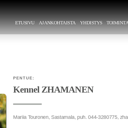
ETUSIVU
AJANKOHTAISTA
YHDISTYS
TOIMINT
PENTUE:
Kennel ZHAMANEN
Mariia Touronen, Sastamala, puh. 044-3280775, 