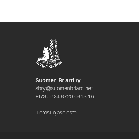
Suomen Briard ry
sbry@suomenbriard.net
FI73 5724 8720 0313 16
Tietosuojaseloste