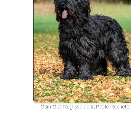
Odin Olaf Reglisse de la Petite Rochette