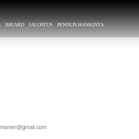
A
BRIARD
JALOSTUS
PENNUN HANKINTA
zhamanen@gmail.com